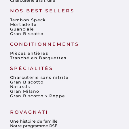
Charcuterie à la truffe
NOS BEST SELLERS
Jambon Speck
Mortadelle
Guanciale
Gran Biscotto
CONDITIONNEMENTS
Pièces entières
Tranché en Barquettes
SPÉCIALITÉS
Charcuterie sans nitrite
Gran Biscotto
Naturals
Gran Milano
Gran Biscotto x Peppe
ROVAGNATI
Une histoire de famille
Notre programme RSE