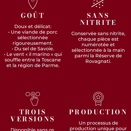
GOÛT
SANS
NITRITE
Doux et délicat:
• Une viande de porc
Conservée sans nitrite,
sélectionnée
chaque pièce est
rigoureusement.
numérotée et
• Du sel de Savoie.
sélectionnée à la main
• Le vent « il marino » qui
parmi la Réserve de
souffle entre la Toscane
Rovagnati.
et la région de Parme.
TROIS
PRODUCTION
VERSIONS
Un processus de
production unique pour
Disponible sans os,