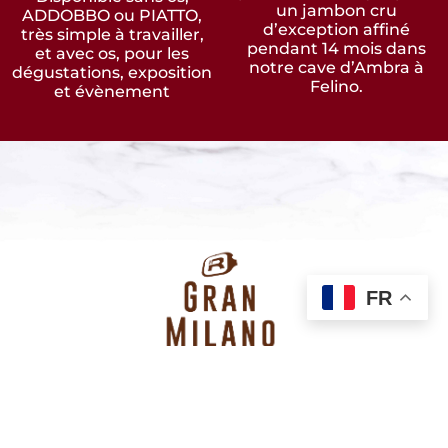
un jambon cru
ADDOBBO ou PIATTO,
d’exception affiné
très simple à travailler,
pendant 14 mois dans
et avec os, pour les
notre cave d’Ambra à
dégustations, exposition
Felino.
et évènement
FR
DÉCOUVREZ LE GRAN MILANO