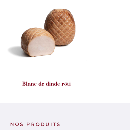
Blanc de dinde rôti
NOS PRODUITS