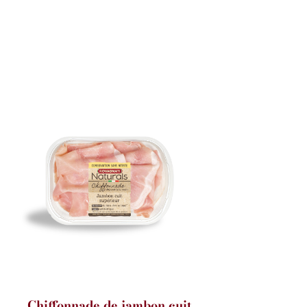
Chiffonnade de jambon cuit