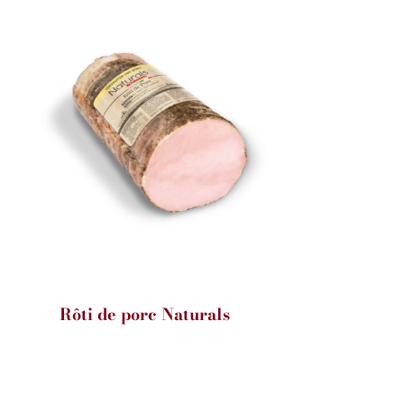
Rôti de porc Naturals