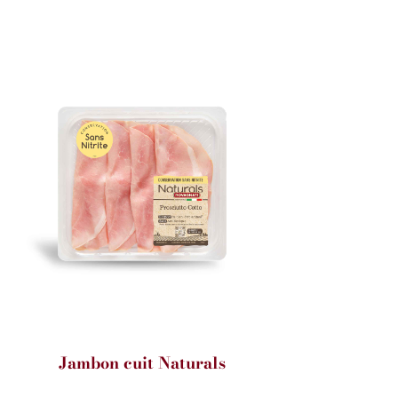
Jambon cuit Naturals