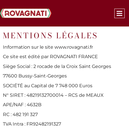
MENTIONS LÉGALES
Information sur le site www.rovagnati.fr
Ce site est édité par ROVAGNATI FRANCE
Siège Social :
2 rocade de la Croix Saint Georges
77600 Bussy-Saint-Georges
SOCIÉTÉ au Capital de 7 748 000 Euros
N° SIRET : 48219132700014 – RCS de MEAUX
APE/NAF : 4632B
RC : 482 191 327
TVA Intra : FR92482191327