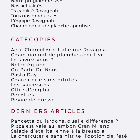
Notre programme RSE
Nos actualités
Traçabilité Rovagnati
Tous nos produits
L’équipe Rovagnati
Championnat de planche apéritive
CATÉGORIES
Actu Charcuterie Italienne Rovagnati
Championnat de planche apéritive
Le saviez-vous ?
Notre équipe
On Parle De Nous
Pasta Day
Charcuterie sans nitrites
Les saucissons
Offre d'emploi
Recettes
Revue de presse
DERNIERS ARTICLES
Pancetta ou lardons, quelle différence ?
Pizza estivale au jambon Gran Milano
Salade d’été italienne à la bresaola
La charcuterie sans nitrite, l’option de l’été