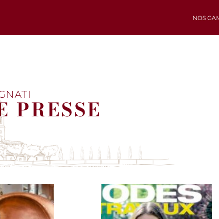
NOS GA
GNATI
E PRESSE