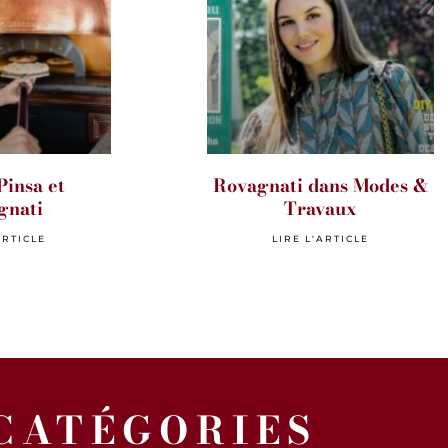
Pinsa et
Rovagnati dans Modes &
gnati
Travaux
ARTICLE
LIRE L'ARTICLE
CATÉGORIES