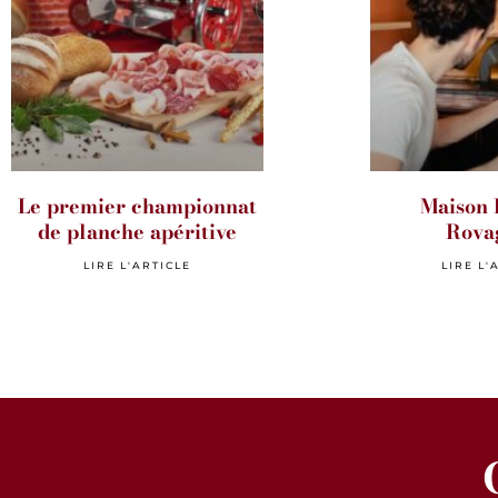
Le premier championnat
Maison 
de planche apéritive
Rova
LIRE L'ARTICLE
LIRE L'