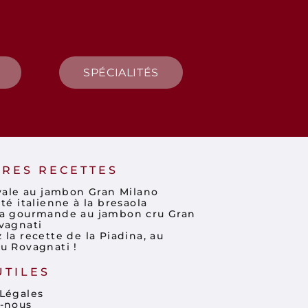
SPÉCIALITÉS
RES RECETTES
ivale au jambon Gran Milano
té italienne à la bresaola
a gourmande au jambon cru Gran
vagnati
la recette de la Piadina, au
u Rovagnati !
UTILES
Légales
-nous