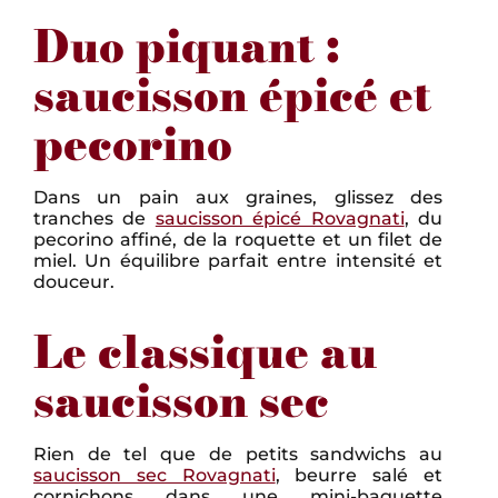
Duo piquant :
saucisson épicé et
pecorino
Dans un pain aux graines, glissez des
tranches de
saucisson épicé Rovagnati
, du
pecorino affiné, de la roquette et un filet de
miel. Un équilibre parfait entre intensité et
douceur.
Le classique au
saucisson sec
Rien de tel que de petits sandwichs au
saucisson sec Rovagnati
, beurre salé et
cornichons dans une mini-baguette