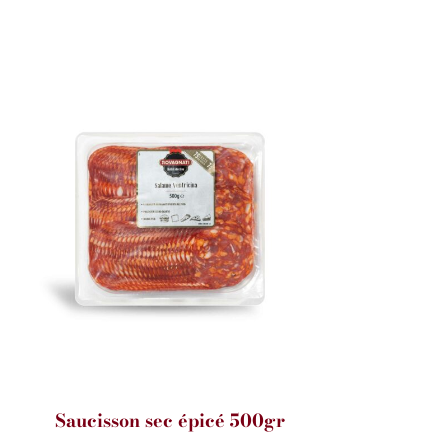
Saucisson sec épicé 500gr