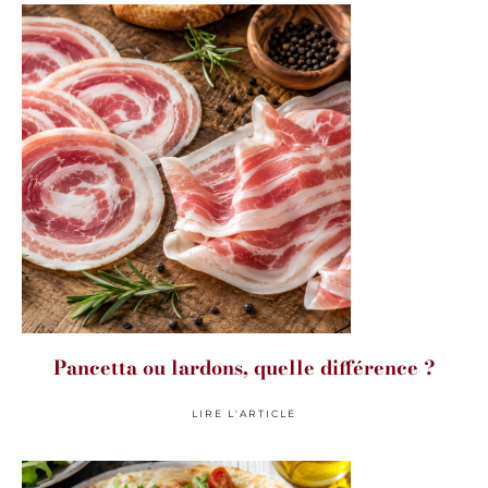
Pancetta ou lardons, quelle différence ?
LIRE L'ARTICLE