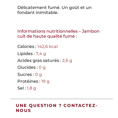
Délicatement fumé. Un goût et un
fondant inimitable.
Informations nutritionnelles – Jambon
cuit de haute qualité fumé :
Calories :
142,6 kcal
Lipides :
7,4 g
Acides gras saturés :
2,6 g
Glucides :
0 g
Sucres :
0 g
Protéines :
19 g
Sel :
1,8 g
UNE QUESTION ? CONTACTEZ-
NOUS