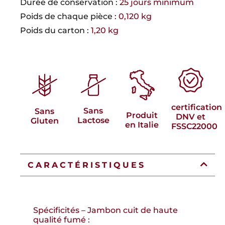
Durée de conservation :
25 jours minimum
Poids de chaque pièce :
0,120 kg
Poids du carton :
1,20 kg
certification
Sans
Sans
Produit
DNV et
Lactose
Gluten
en Italie
FSSC22000
CARACTÉRISTIQUES
Spécificités – Jambon cuit de haute
qualité fumé :