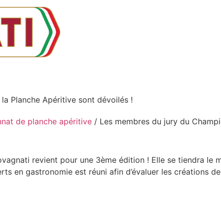
Nos Gammes
Contactez-nous
 Planche Apéritive sont dévoilés !
at de planche apéritive
/ Les membres du jury du Champi
agnati revient pour une 3ème édition ! Elle se tiendra le m
ts en gastronomie est réuni afin d’évaluer les créations des