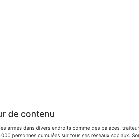
eur de contenu
t ses armes dans divers endroits comme des palaces, traiteu
0 000 personnes cumulées sur tous ses réseaux sociaux. So