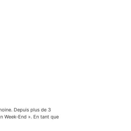
moine. Depuis plus de 3
in Week-End ». En tant que