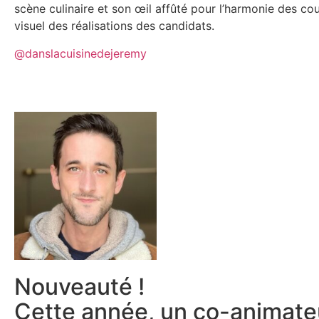
scène culinaire et son œil affûté pour l’harmonie des coul
visuel des réalisations des candidats.
@danslacuisinedejeremy
Nouveauté !
Cette année, un co-animateu