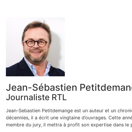
Jean-Sébastien Petitdema
Journaliste RTL
Jean-Sebastien Petitdemange est un auteur et un chroniq
décennies, il a écrit une vingtaine d’ouvrages. Cette a
membre du jury, il mettra à profit son expertise dans le p