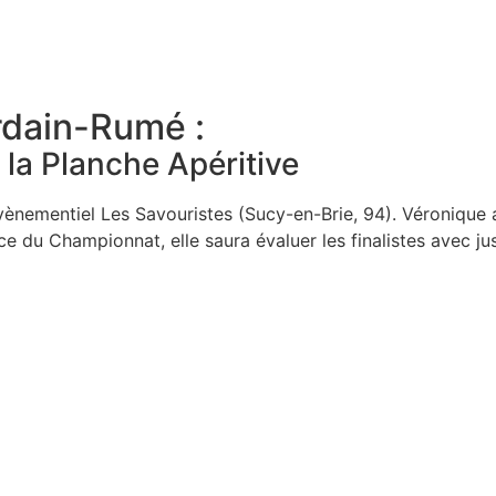
rdain-Rumé :
a Planche Apéritive
vènementiel Les Savouristes (Sucy-en-Brie, 94). Véronique 
 du Championnat, elle saura évaluer les finalistes avec jus