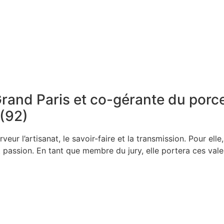
rand Paris et co-gérante du porce
 (92)
ur l’artisanat, le savoir-faire et la transmission. Pour elle,
et passion. En tant que membre du jury, elle portera ces val