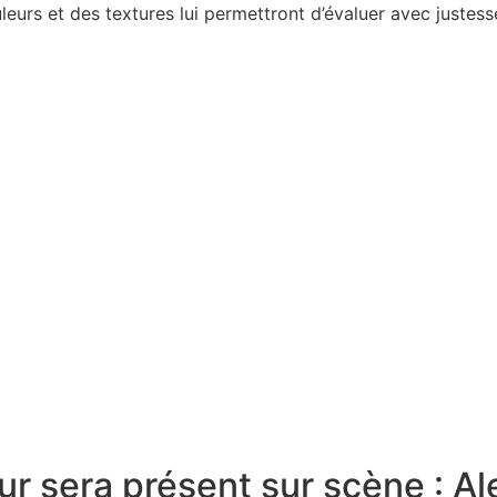
eurs et des textures lui permettront d’évaluer avec justesse l
r sera présent sur scène : Al