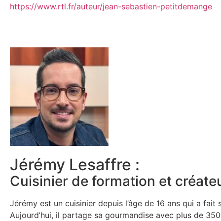
https://www.rtl.fr/auteur/jean-sebastien-petitdemange
Jérémy Lesaffre :
Cuisinier de formation et créat
Jérémy est un cuisinier depuis l’âge de 16 ans qui a fai
Aujourd’hui, il partage sa gourmandise avec plus de 35