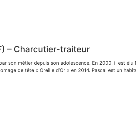
) – Charcutier-traiteur
 par son métier depuis son adolescence. En 2000, il est élu 
age de tête « Oreille d’Or » en 2014. Pascal est un habitu