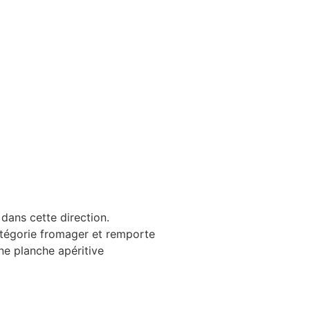
dans cette direction.
atégorie fromager et remporte
une planche apéritive