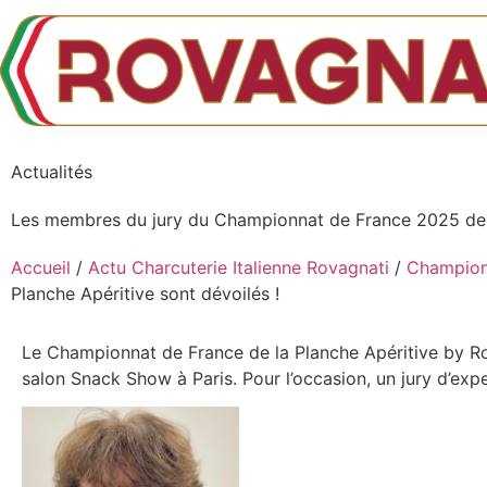
Actualités
Les membres du jury du Championnat de France 2025 de la
Accueil
/
Actu Charcuterie Italienne Rovagnati
/
Championn
Planche Apéritive sont dévoilés !
Le Championnat de France de la Planche Apéritive by Rov
salon Snack Show à Paris. Pour l’occasion, un jury d’exper