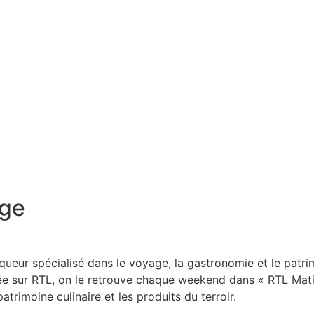
nge
ueur spécialisé dans le voyage, la gastronomie et le patri
nnée sur RTL, on le retrouve chaque weekend dans « RTL Mat
atrimoine culinaire et les produits du terroir.