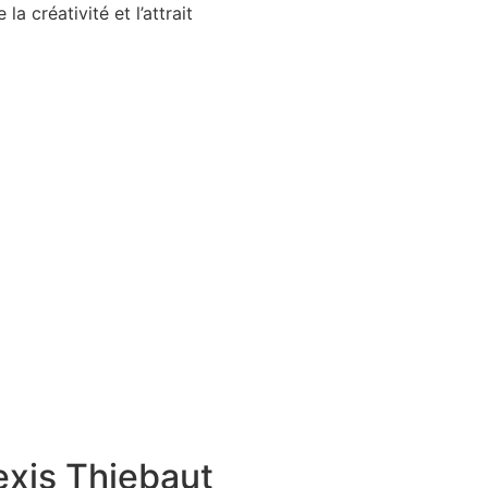
a créativité et l’attrait
exis Thiebaut