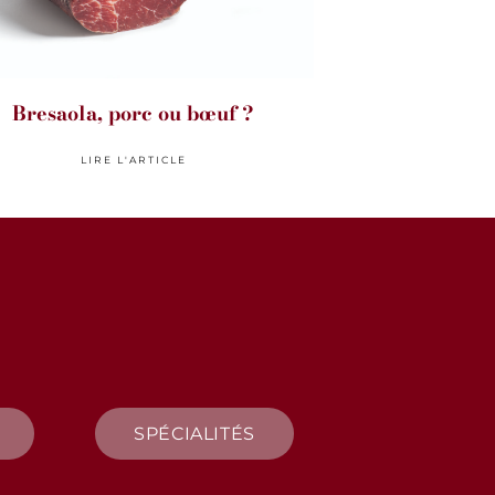
Bresaola, porc ou bœuf ?
LIRE L'ARTICLE
SPÉCIALITÉS