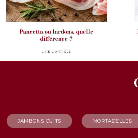
Pancetta ou lardons, quelle
différence ?
LIRE L'ARTICLE
JAMBONS CUITS
MORTADELLES