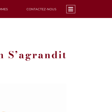
MMES
CONTACTEZ-NOUS
n S’agrandit