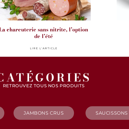
La charcuterie sans nitrite, l’option
de l’été
LIRE L'ARTICLE
CATÉGORIES
RETROUVEZ TOUS NOS PRODUITS
JAMBONS CRUS
SAUCISSONS