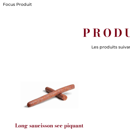
Focus Produit
PROD
Les produits suiva
Long saucisson sec piquant