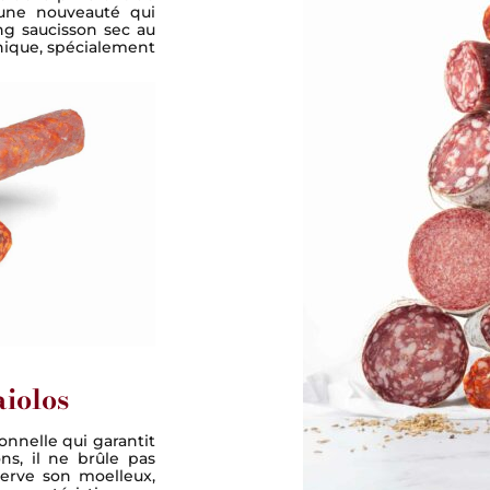
 une nouveauté qui
ng saucisson sec au
unique, spécialement
aiolos
onnelle qui garantit
ns, il ne brûle pas
serve son moelleux,