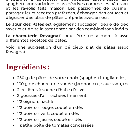
spaghetti aux variations plus créatives comme les pâtes au 
et les raviolis faits maison. Les passionnés de cuisin
partager leurs recettes préférées, échanger des astuces e
déguster des plats de pâtes préparés avec amour.
Le Jour des Pâtes
est également l’occasion idéale de déc
saveurs et de se laisser tenter par des combinaisons inédit
La
charcuterie Rovagnati
peut être un aliment à asso
différentes recettes de pâtes.
Voici une suggestion d’un délicieux plat de pâtes assoc
Rovagnati :
Ingrédients :
250 g de pâtes de votre choix (spaghetti, tagliatelles,
100 g de charcuterie variée (jambon cru, saucisson, mo
2 cuillères à soupe d’huile d’olive
2 gousses d’ail, hachées finement
1/2 oignon, haché
1/2 poivron rouge, coupé en dés
1/2 poivron vert, coupé en dés
1/2 poivron jaune, coupé en dés
1 petite boîte de tomates concassées