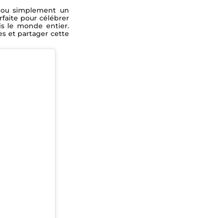
ou simplement un
rfaite pour célébrer
is le monde entier.
es et partager cette