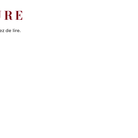
URE
ez de lire.