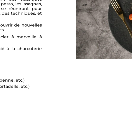
pesto, les lasagnes,
e se réuniront pour
t des techniques, et
ouvrir de nouvelles
es.
cier à merveille à
ié à la charcuterie
 penne, etc.)
rtadelle, etc.)