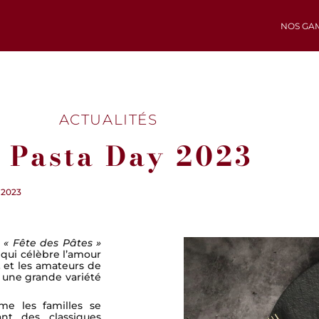
NOS GA
ACTUALITÉS
 Pasta Day 2023
 2023
e
« Fête des Pâtes »
 qui célèbre l’amour
,
et les amateurs de
 une grande variété
ême les familles se
nt des classiques