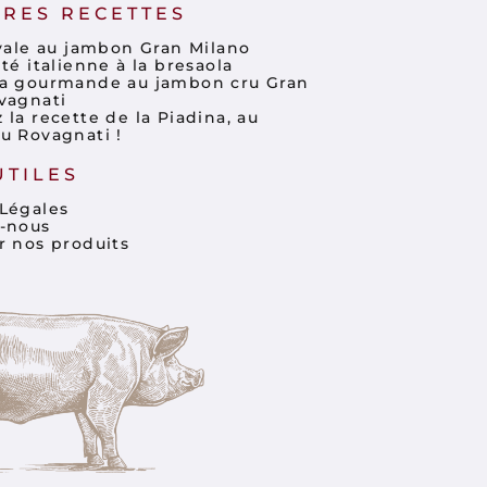
RES RECETTES
ivale au jambon Gran Milano
té italienne à la bresaola
a gourmande au jambon cru Gran
vagnati
la recette de la Piadina, au
u Rovagnati !
UTILES
Légales
-nous
r nos produits