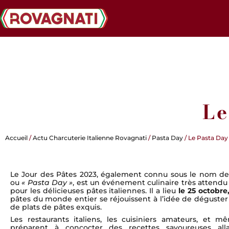
Le
Accueil
/
Actu Charcuterie Italienne Rovagnati
/
Pasta Day
/ Le Pasta Day
Le Jour des Pâtes 2023, également connu sous le nom d
ou
« Pasta Day »
, est un événement culinaire très attendu
pour les délicieuses pâtes italiennes. Il a lieu
le 25 octobre
pâtes du monde entier se réjouissent à l’idée de déguster
de plats de pâtes exquis.
Les restaurants italiens, les cuisiniers amateurs, et m
préparent à concocter des recettes savoureuses alla