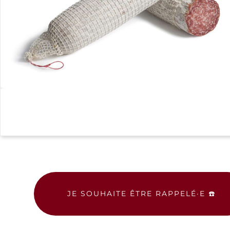
JE SOUHAITE ÊTRE RAPPELÉ·E ☎️