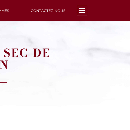
MMES
CONTACTEZ-NOUS
 SEC DE
AN