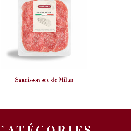
Sel :
4,5 g
Saucisson sec de Milan
CATÉGORIES