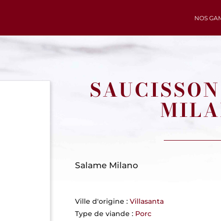
NOS GA
SAUCISSON
MIL
Salame Milano
Ville d'origine :
Villasanta
Type de viande :
Porc