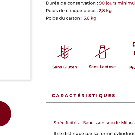
Durée de conservation :
90 jours minim
Poids de chaque pièce :
2,8 kg
Poids du carton :
5,6 kg
Sans Lactose
Sans Gluten
Pr
CARACTÉRISTIQUES
Spécificités – Saucisson sec de Milan :
Il se distingue par sa forme cylindriq