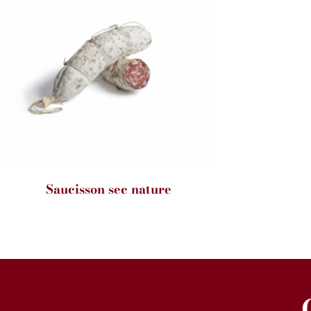
Saucisson sec nature