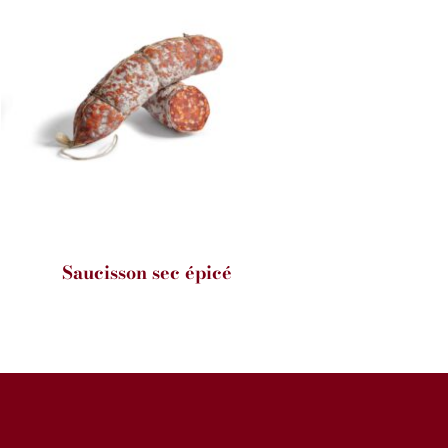
Saucisson sec épicé