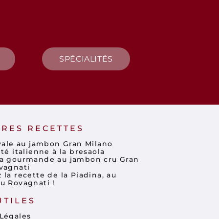
SPÉCIALITÉS
RES RECETTES
ivale au jambon Gran Milano
té italienne à la bresaola
a gourmande au jambon cru Gran
vagnati
la recette de la Piadina, au
u Rovagnati !
UTILES
Légales