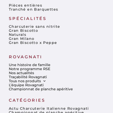
Pièces entières
Tranché en Barquettes
SPÉCIALITÉS
Charcuterie sans nitrite
Gran Biscotto
Naturals
Gran Milano
Gran Biscotto x Peppe
ROVAGNATI
Une histoire de famille
Notre programme RSE
Nos actualités
Traçabilité Rovagnati
Tous nos produits
L’équipe Rovagnati
Championnat de planche apéritive
CATÉGORIES
Actu Charcuterie Italienne Rovagnati
Championnat de planche apéritive