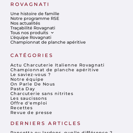
ROVAGNATI
Une histoire de famille
Notre programme RSE
Nos actualités
Traçabilité Rovagnati
Tous nos produits
L’équipe Rovagnati
Championnat de planche apéritive
CATÉGORIES
Actu Charcuterie Italienne Rovagnati
Championnat de planche apéritive
Le saviez-vous ?
Notre équipe
On Parle De Nous
Pasta Day
Charcuterie sans nitrites
Les saucissons
Offre d'emploi
Recettes
Revue de presse
DERNIERS ARTICLES
Pancetta ou lardons, quelle différence ?