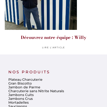
Découvrez notre équipe : Willy
LIRE L'ARTICLE
NOS PRODUITS
Plateau Charcuterie
Gran Biscotto
Jambon de Parme
Charcuterie sans Nitrite Naturals
Jambons Cuits
Jambons Crus
Mortadelles
Saucissons