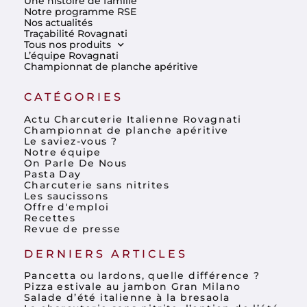
Une histoire de famille
Notre programme RSE
Nos actualités
Traçabilité Rovagnati
Tous nos produits
L’équipe Rovagnati
Championnat de planche apéritive
CATÉGORIES
Actu Charcuterie Italienne Rovagnati
Championnat de planche apéritive
Le saviez-vous ?
Notre équipe
On Parle De Nous
Pasta Day
Charcuterie sans nitrites
Les saucissons
Offre d'emploi
Recettes
Revue de presse
DERNIERS ARTICLES
Pancetta ou lardons, quelle différence ?
Pizza estivale au jambon Gran Milano
Salade d’été italienne à la bresaola