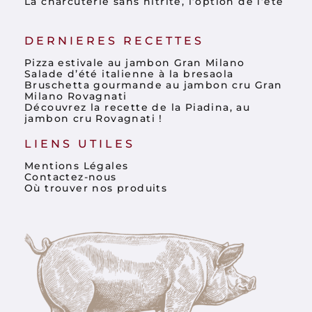
La charcuterie sans nitrite, l’option de l’été
DERNIERES RECETTES
Pizza estivale au jambon Gran Milano
Salade d’été italienne à la bresaola
Bruschetta gourmande au jambon cru Gran
Milano Rovagnati
Découvrez la recette de la Piadina, au
jambon cru Rovagnati !
LIENS UTILES
Mentions Légales
Contactez-nous
Où trouver nos produits