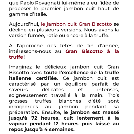
que Paolo Rovagnati lui-même a eu l’idée de
proposer le premier jambon cuit haut de
gamme d’Italie.
Aujourd’hui,
le jambon cuit Gran Biscotto
se
décline en plusieurs versions. Nous avons la
version fumée, rôtie ou encore à la truffe.
A l’approche des fêtes de fin d’année,
intéressons-nous au
Gran Biscotto à la
truffe
!
Imaginez le délicieux jambon cuit Gran
Biscotto avec
toute l’excellence de la truffe
italienne certifiée
. Ce jambon cuit est
caractérisé par un équilibre parfait de
saveurs délicates et intenses,
soigneusement travaillé à la main. Trois
grosses truffes blanches d’été sont
incorporées au jambon pendant sa
préparation. Ensuite,
le jambon est massé
jusqu’à 72 heures, cuit lentement à la
vapeur pendant 12 heures puis laissé au
repos jusqu’à 4 semaines.