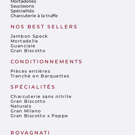
Mortadelles
Saucissons
Spécialités
Charcuterie à la truffe
NOS BEST SELLERS
Jambon Speck
Mortadelle
Guanciale
Gran Biscotto
CONDITIONNEMENTS
Pièces entières
Tranché en Barquettes
SPÉCIALITÉS
Charcuterie sans nitrite
Gran Biscotto
Naturals
Gran Milano
Gran Biscotto x Peppe
ROVAGNATI