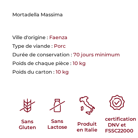
Mortadella Massima
Ville d'origine :
Faenza
Type de viande :
Porc
Durée de conservation :
70 jours minimum
Poids de chaque pièce :
10 kg
Poids du carton :
10 kg
certification
Sans
Sans
Produit
DNV et
Lactose
Gluten
en Italie
FSSC22000