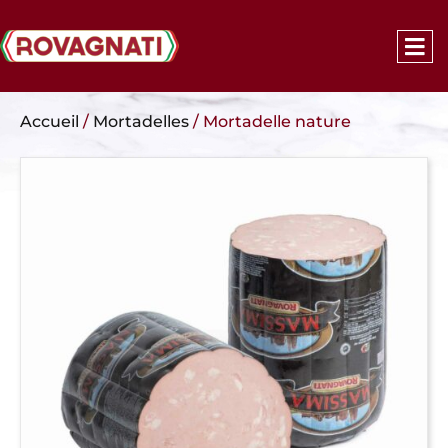
Accueil
/
Mortadelles
/ Mortadelle nature