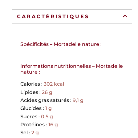
CARACTÉRISTIQUES
Spécificités – Mortadelle nature :
Informations nutritionnelles – Mortadelle
nature :
Calories :
302 kcal
Lipides :
26 g
Acides gras saturés :
9,1 g
Glucides :
1 g
Sucres :
0,5 g
Protéines :
16 g
Sel :
2 g