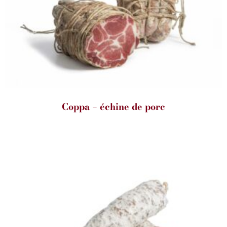
Coppa – échine de porc