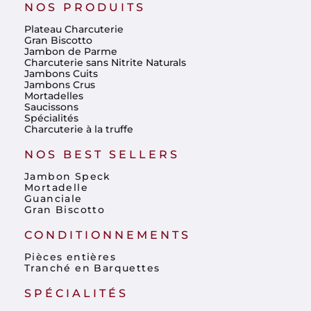
NOS PRODUITS
Plateau Charcuterie
Gran Biscotto
Jambon de Parme
Charcuterie sans Nitrite Naturals
Jambons Cuits
Jambons Crus
Mortadelles
Saucissons
Spécialités
Charcuterie à la truffe
NOS BEST SELLERS
Jambon Speck
Mortadelle
Guanciale
Gran Biscotto
CONDITIONNEMENTS
Pièces entières
Tranché en Barquettes
SPÉCIALITÉS