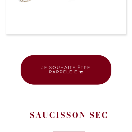
JE SOUHAITE ÊTRE
RAPPELÉ·E ☎️
SAUCISSON SEC