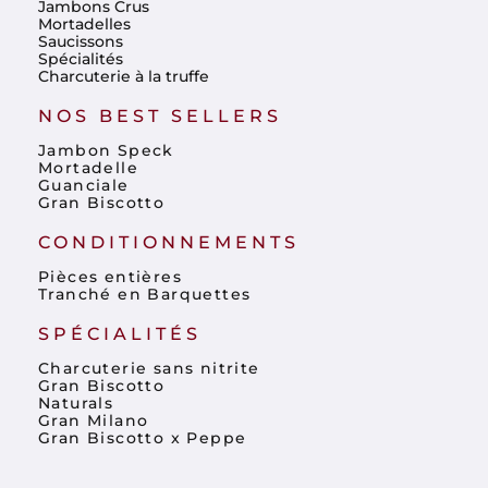
Jambons Crus
Mortadelles
Saucissons
Spécialités
Charcuterie à la truffe
NOS BEST SELLERS
Jambon Speck
Mortadelle
Guanciale
Gran Biscotto
CONDITIONNEMENTS
Pièces entières
Tranché en Barquettes
SPÉCIALITÉS
Charcuterie sans nitrite
Gran Biscotto
Naturals
Gran Milano
Gran Biscotto x Peppe