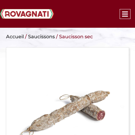
Accueil
/
Saucissons
/ Saucisson sec