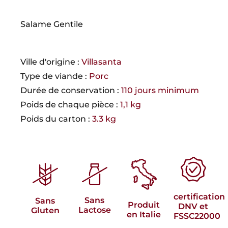
Salame Gentile
Ville d'origine :
Villasanta
Type de viande :
Porc
Durée de conservation :
110 jours minimum
Poids de chaque pièce :
1,1 kg
Poids du carton :
3.3 kg
certification
Sans
Sans
Produit
DNV et
Lactose
Gluten
en Italie
FSSC22000