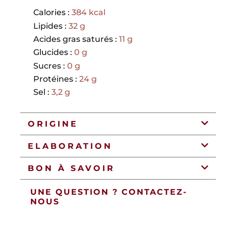
Calories :
384 kcal
Lipides :
32 g
Acides gras saturés :
11 g
Glucides :
0 g
Sucres :
0 g
Protéines :
24 g
Sel :
3,2 g
ORIGINE
ELABORATION
BON À SAVOIR
UNE QUESTION ? CONTACTEZ-
NOUS